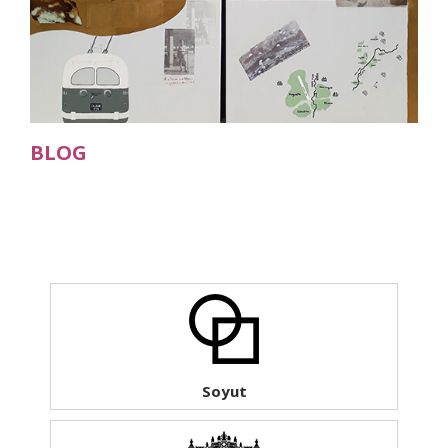
BLOG
Soyut