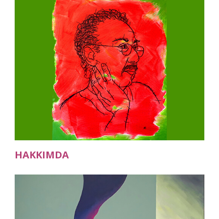
Ana Sayfa
HAKKIMDA